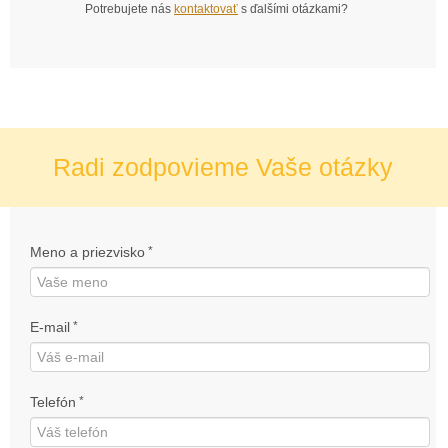
Potrebujete nás
kontaktovať
s ďalšími otázkami?
Radi zodpovieme Vaše otázky
Meno a priezvisko
*
E-mail
*
Telefón
*