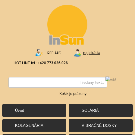
prihlásiť
registrácia
HOT LINE tel.: +420
773 036 026
Košík je prázdny
Úvod
SOLÁRIÁ
KOLAGENÁRIA
VIBRAČNÉ DOSKY