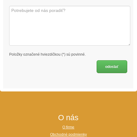
Položky označené hviezdičkou (*) sú povinné.
O nás
O firme
Obchodné podmienky