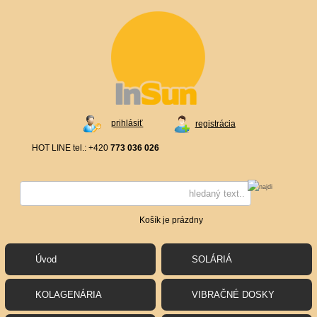
prihlásiť
registrácia
HOT LINE tel.: +420
773 036 026
Košík je prázdny
Úvod
SOLÁRIÁ
KOLAGENÁRIA
VIBRAČNÉ DOSKY