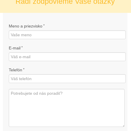
Radi zodpovieme Vaše otázky
Meno a priezvisko
*
E-mail
*
Telefón
*