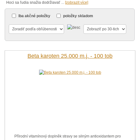
Hoci
sa
ľudia
snažia
dodržiavať
...
[zobrazit více]
Iba akčné položky
položky skladom
Beta karoten 25.000 m.j. - 100 tob
Přírodní vitamínový doplněk stravy se silným antioxidantem pro