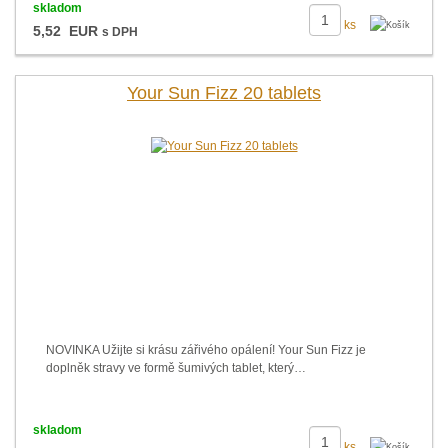
skladom
ks
5,52 EUR
s DPH
Your Sun Fizz 20 tablets
NOVINKA Užijte si krásu zářivého opálení! Your Sun Fizz je
doplněk stravy ve formě šumivých tablet, který…
skladom
ks