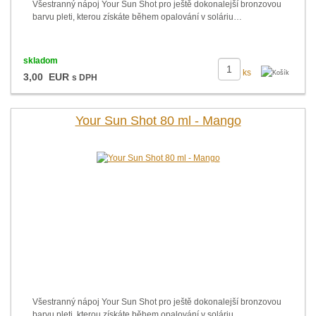
Všestranný nápoj Your Sun Shot pro ještě dokonalejší bronzovou
barvu pleti, kterou získáte během opalování v soláriu…
skladom
ks
3,00 EUR
s DPH
Your Sun Shot 80 ml - Mango
Všestranný nápoj Your Sun Shot pro ještě dokonalejší bronzovou
barvu pleti, kterou získáte během opalování v soláriu…