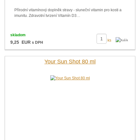
Přírodní vitamínový doplněk stravy - sluneční vitamin pro kosti a
imunitu. Zdravotní tvrzení Vitamín D3…
skladom
ks
9,25 EUR
s DPH
Your Sun Shot 80 ml