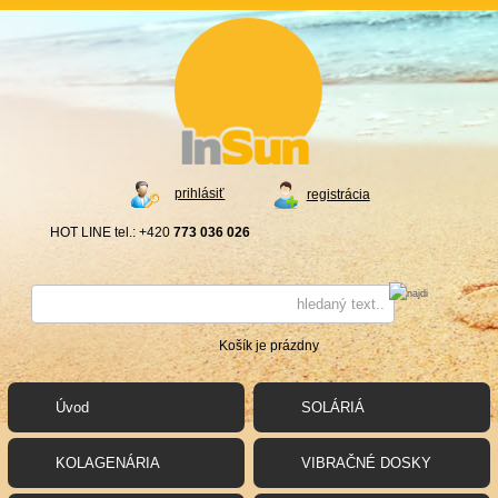
prihlásiť
registrácia
HOT LINE tel.: +420
773 036 026
Košík je prázdny
Úvod
SOLÁRIÁ
KOLAGENÁRIA
VIBRAČNÉ DOSKY