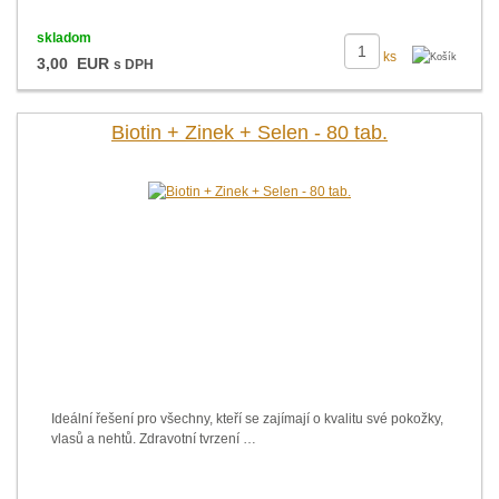
skladom
ks
3,00 EUR
s DPH
Biotin + Zinek + Selen - 80 tab.
Ideální řešení pro všechny, kteří se zajímají o kvalitu své pokožky,
vlasů a nehtů. Zdravotní tvrzení …