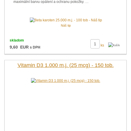
maximální barvu opálení a ochranu pokožky. …
Náš tip
skladom
ks
9,60 EUR
s DPH
Vitamin D3 1.000 m.j. (25 mcg) - 150 tob.