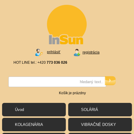
prihlásiť
registrácia
HOT LINE tel.: +420
773 036 026
Košík je prázdny
Úvod
SOLÁRIÁ
KOLAGENÁRIA
VIBRAČNÉ DOSKY