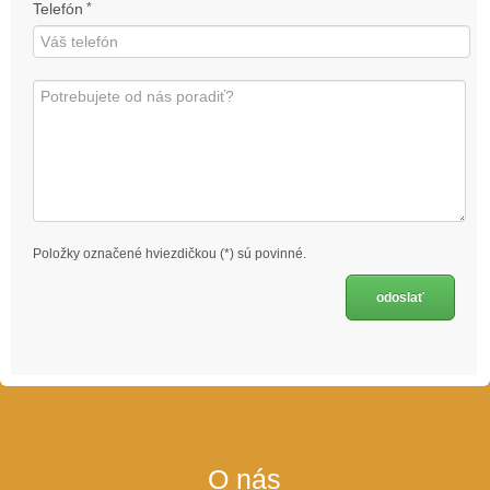
Telefón
*
Položky označené hviezdičkou (*) sú povinné.
O nás