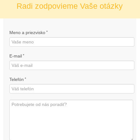
Radi zodpovieme Vaše otázky
Meno a priezvisko
*
E-mail
*
Telefón
*