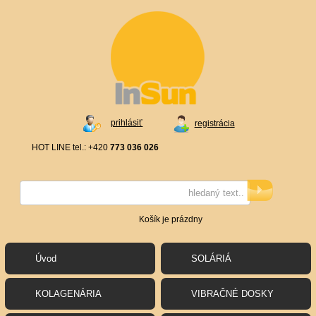
prihlásiť
registrácia
HOT LINE tel.: +420
773 036 026
Košík je prázdny
Úvod
SOLÁRIÁ
KOLAGENÁRIA
VIBRAČNÉ DOSKY