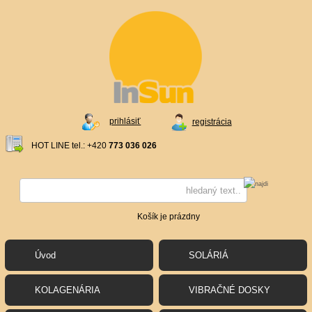
prihlásiť
registrácia
HOT LINE tel.: +420
773 036 026
Košík je prázdny
Úvod
SOLÁRIÁ
KOLAGENÁRIA
VIBRAČNÉ DOSKY