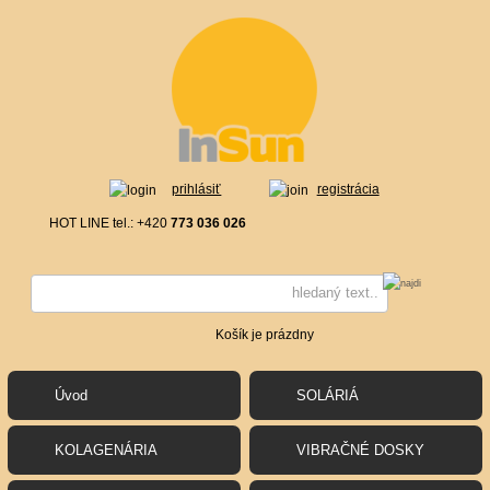
prihlásiť
registrácia
HOT LINE tel.: +420
773 036 026
Košík je prázdny
Úvod
SOLÁRIÁ
KOLAGENÁRIA
VIBRAČNÉ DOSKY