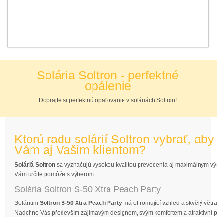
Solária Soltron - perfektné
opálenie
Doprajte si perfektnú opaľovanie v soláriách Soltron!
Ktorú radu solárií Soltron vybrať, ab
Vám aj Vašim klientom?
Soláriá Soltron
sa vyznačujú vysokou kvalitou prevedenia aj maximálnym výs
Vám určite pomôže s výberom.
Solária Soltron S-50 Xtra Peach Party
Solárium
Soltron S-50 Xtra Peach Party
má ohromující vzhled a skvělý větrac
Nadchne Vás především zajímavým designem, svým komfortem a atraktivní 