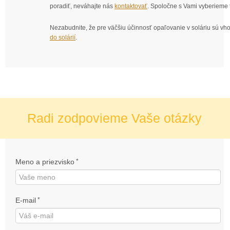
poradiť, neváhajte nás
kontaktovať
. Spoločne s Vami vyberieme 
Nezabudnite, že pre väčšiu účinnosť opaľovanie v soláriu sú vho
do solárií
.
Radi zodpovieme Vaše otázky
Meno a priezvisko
*
E-mail
*