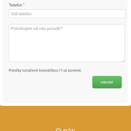
Telefón
*
Položky označené hviezdičkou (*) sú povinné.
O nás