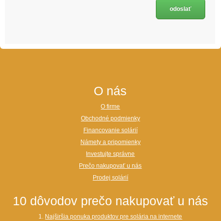
O nás
O firme
Obchodné podmienky
Financovanie solárií
Námety a pripomienky
Investujte správne
Prečo nakupovať u nás
Prodej solárií
10 dôvodov prečo nakupovať u nás
1.
Najširšia ponuka produktov pre solária na internete