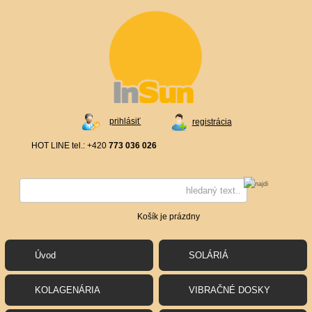
prihlásiť
registrácia
HOT LINE tel.: +420
773 036 026
Košík je prázdny
Úvod
SOLÁRIÁ
KOLAGENÁRIA
VIBRAČNÉ DOSKY