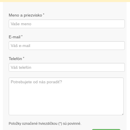
Meno a priezvisko
*
E-mail
*
Telefón
*
Položky označené hviezdičkou (*) sú povinné.