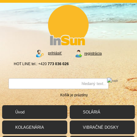
prihlásiť
registrácia
HOT LINE tel.: +420
773 036 026
Košík je prázdny
Úvod
SOLÁRIÁ
KOLAGENÁRIA
VIBRAČNÉ DOSKY