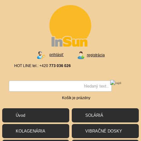
prihlásiť
registrácia
HOT LINE tel.: +420
773 036 026
Košík je prázdny
Úvod
SOLÁRIÁ
KOLAGENÁRIA
VIBRAČNÉ DOSKY