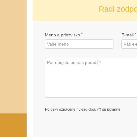
Radi zodp
Meno a priezvisko
*
E-mail
*
Položky označené hviezdičkou (*) sú povinné.