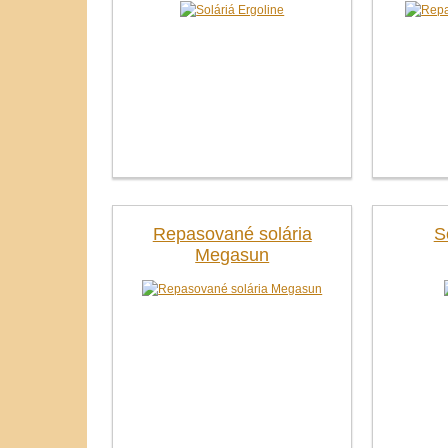
Repasované solária
S
Megasun