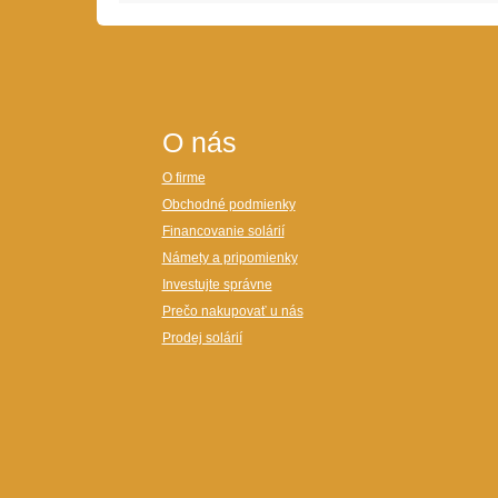
O nás
O firme
Obchodné podmienky
Financovanie solárií
Námety a pripomienky
Investujte správne
Prečo nakupovať u nás
Prodej solárií