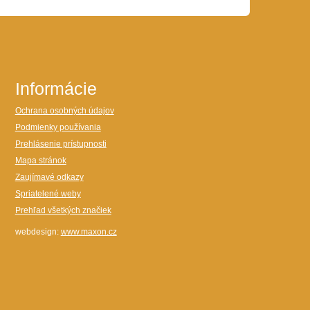
Informácie
Ochrana osobných údajov
Podmienky používania
Prehlásenie prístupnosti
Mapa stránok
Zaujímavé odkazy
Spriatelené weby
Prehľad všetkých značiek
webdesign:
www.maxon.cz