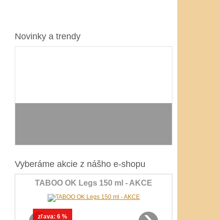
Novinky a trendy
Vyberáme akcie z nášho e-shopu
TABOO OK Legs 150 ml - AKCE
‹
›
zľava:
6 %