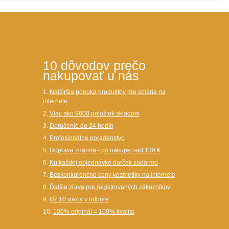
10 dôvodov prečo
nakupovať u nás
1.
Najširšia ponuka produktov pre solária na
internete
2.
Viac ako 9600 položiek skladom
3.
Doručenie do 24 hodín
4.
Profesionálne poradenstvo
5.
Doprava zdarma - pri nákupe nad 130 €
6.
Ku každej objednávke darček zadarmo
7.
Bezkonkurenčné ceny kozmetiky na internete
8.
Ďalšia zľava pre registrovaných zákazníkov
9.
Už 10 rokov v odbore
10.
100% originál = 100% kvalita