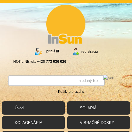
prihlásiť
registrácia
HOT LINE tel.: +420
773 036 026
Košík je prázdny
Úvod
SOLÁRIÁ
KOLAGENÁRIA
VIBRAČNÉ DOSKY