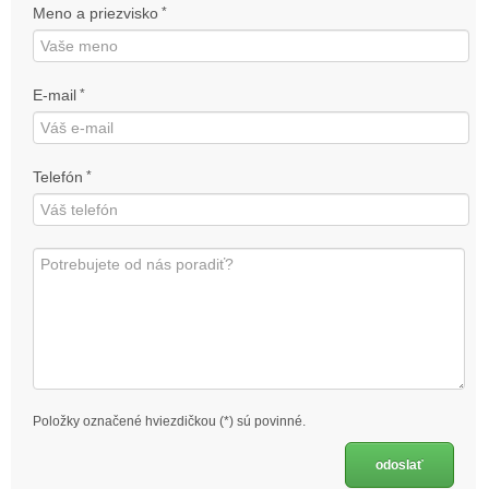
Meno a priezvisko
*
E-mail
*
Telefón
*
Položky označené hviezdičkou (*) sú povinné.