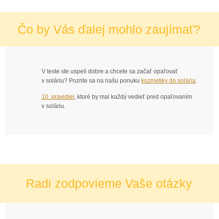
Čo by Vás ďalej mohlo zaujímať?
V teste ste uspeli dobre a chcete sa začať opaľovať
v soláriu? Pozrite sa na našu ponuku
kozmetiky do solária
.
10. pravidiel
, ktoré by mal každý vedieť pred opaľovaním
v soláriu.
Radi zodpovieme Vaše otázky