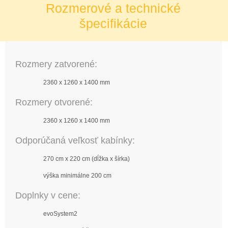
Rozmerové a technické
špecifikácie
Rozmery zatvorené:
2360 x 1260 x 1400 mm
Rozmery otvorené:
2360 x 1260 x 1400 mm
Odporúčaná veľkosť kabínky:
270 cm x 220 cm (dĺžka x šírka)
výška minimálne 200 cm
Doplnky v cene:
evoSystem2