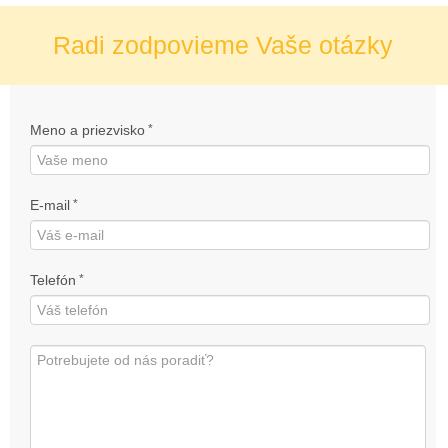
Radi zodpovieme Vaše otázky
Meno a priezvisko
*
E-mail
*
Telefón
*