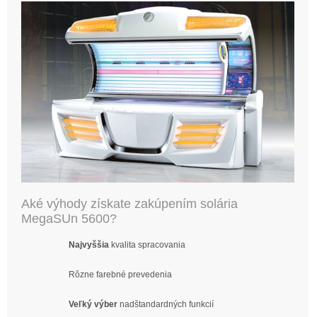
Aké výhody získate zakúpením solária
MegaSUn 5600?
Najvyššia
kvalita spracovania
Rôzne farebné prevedenia
Veľký výber
nadštandardných funkcií