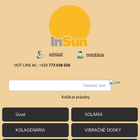
prihlásiť
registrácia
HOT LINE tel.: +420
773 036 026
Košík je prázdny
Úvod
SOLÁRIÁ
KOLAGENÁRIA
VIBRAČNÉ DOSKY