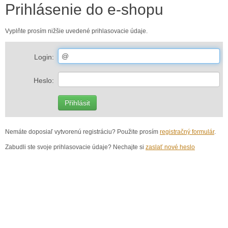
Prihlásenie do e-shopu
Vyplňte prosím nižšie uvedené prihlasovacie údaje.
Login:
Heslo:
Nemáte doposiaľ vytvorenú registráciu? Použite prosím
registračný formulár
.
Zabudli ste svoje prihlasovacie údaje? Nechajte si
zaslať nové heslo