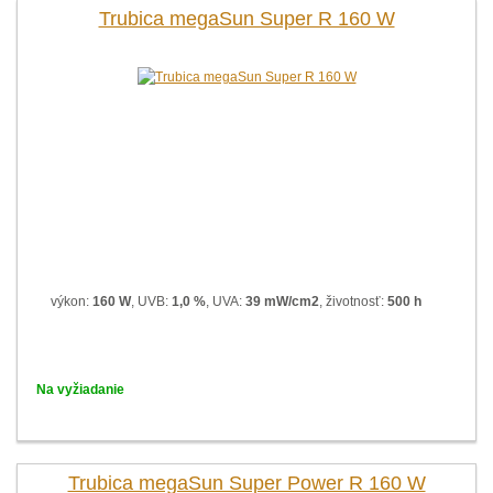
Trubica megaSun Super R 160 W
výkon:
160 W
, UVB:
1,0 %
, UVA:
39 mW/cm2
, životnosť:
500 h
Na vyžiadanie
Trubica megaSun Super Power R 160 W