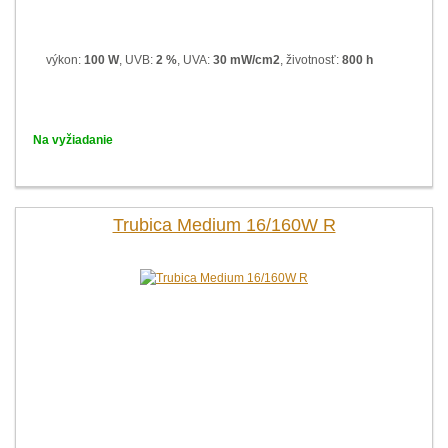
výkon:
100 W
, UVB:
2 %
, UVA:
30 mW/cm2
, životnosť:
800 h
Na vyžiadanie
Trubica Medium 16/160W R