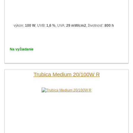
výkon:
100 W
, UVB:
1,6 %
, UVA:
29 mW/cm2
, životnosť:
800 h
Na vyžiadanie
Trubica Medium 20/100W R