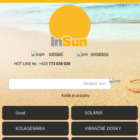
prihlásiť
registrácia
HOT LINE tel.: +420
773 036 026
Košík je prázdny
Úvod
SOLÁRIÁ
KOLAGENÁRIA
VIBRAČNÉ DOSKY