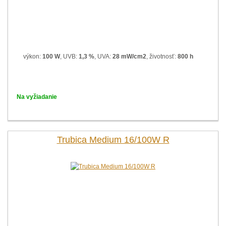
výkon:
100 W
, UVB:
1,3 %
, UVA:
28 mW/cm2
, životnosť:
800 h
Na vyžiadanie
Trubica Medium 16/100W R