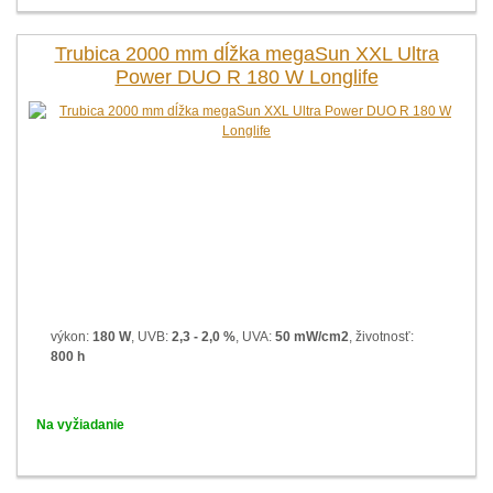
Trubica 2000 mm dĺžka megaSun XXL Ultra
Power DUO R 180 W Longlife
výkon:
180 W
, UVB:
2,3 - 2,0 %
, UVA:
50 mW/cm2
, životnosť:
800 h
Na vyžiadanie