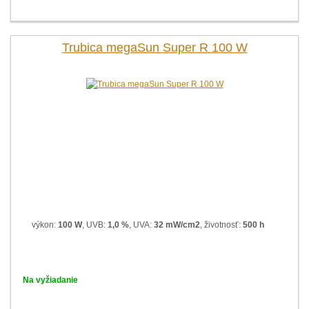
Trubica megaSun Super R 100 W
výkon:
100 W
, UVB:
1,0 %
, UVA:
32 mW/cm2
, životnosť:
500 h
Na vyžiadanie