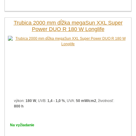
Trubica 2000 mm dĺžka megaSun XXL Super
Power DUO R 180 W Longlife
výkon:
180 W
, UVB:
1,4 - 1,0 %
, UVA:
50 mW/cm2
, životnosť:
800 h
Na vyžiadanie