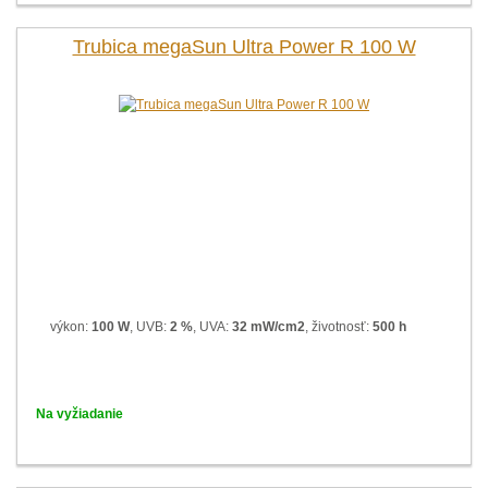
Trubica megaSun Ultra Power R 100 W
výkon:
100 W
, UVB:
2 %
, UVA:
32 mW/cm2
, životnosť:
500 h
Na vyžiadanie