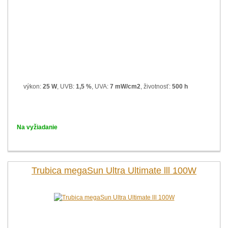
výkon:
25 W
, UVB:
1,5 %
, UVA:
7 mW/cm2
, životnosť:
500 h
Na vyžiadanie
Trubica megaSun Ultra Ultimate lll 100W