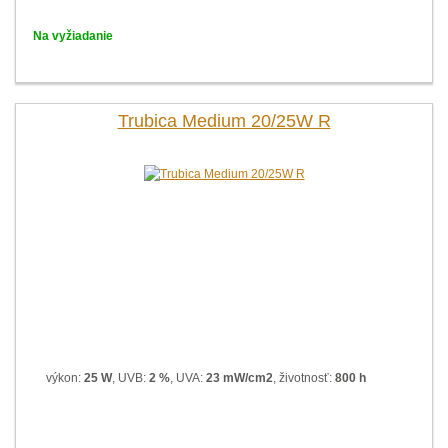
Na vyžiadanie
Trubica Medium 20/25W R
výkon:
25 W
, UVB:
2 %
, UVA:
23 mW/cm2
, životnosť:
800 h