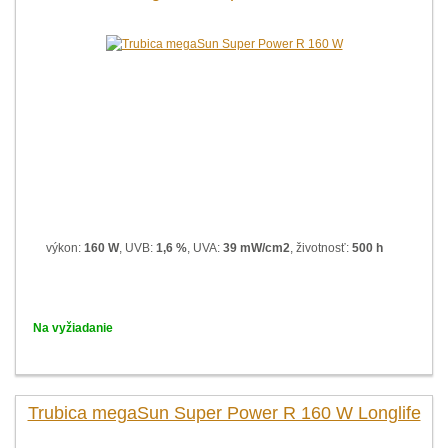
výkon:
160 W
, UVB:
1,6 %
, UVA:
39 mW/cm2
, životnosť:
500 h
Na vyžiadanie
Trubica megaSun Super Power R 160 W Longlife