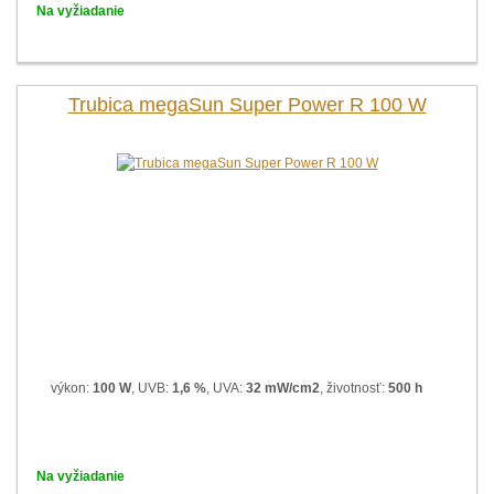
Na vyžiadanie
Trubica megaSun Super Power R 100 W
výkon:
100 W
, UVB:
1,6 %
, UVA:
32 mW/cm2
, životnosť:
500 h
Na vyžiadanie