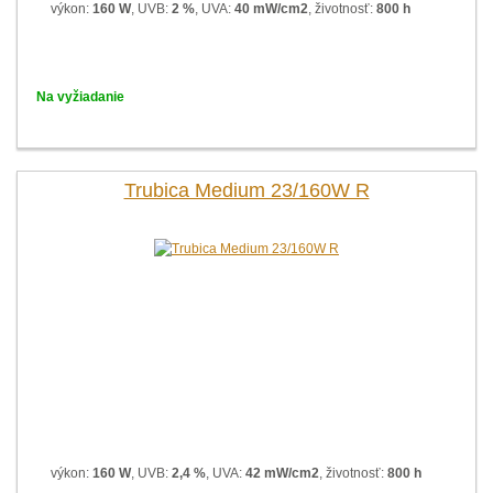
výkon:
160 W
, UVB:
2 %
, UVA:
40 mW/cm2
, životnosť:
800 h
Na vyžiadanie
Trubica Medium 23/160W R
výkon:
160 W
, UVB:
2,4 %
, UVA:
42 mW/cm2
, životnosť:
800 h