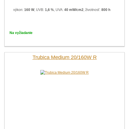
výkon:
160 W
, UVB:
1,6 %
, UVA:
40 mW/cm2
, životnosť:
800 h
Na vyžiadanie
Trubica Medium 20/160W R