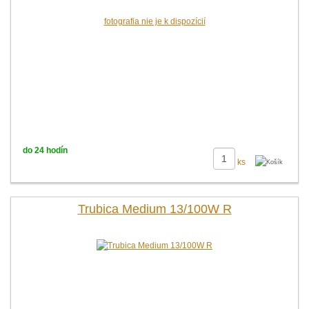
fotografia nie je k dispozícií
do 24 hodín
ks
Trubica Medium 13/100W R