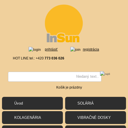
prihlásiť
registrácia
HOT LINE tel.: +420
773 036 026
Košík je prázdny
Úvod
SOLÁRIÁ
KOLAGENÁRIA
VIBRAČNÉ DOSKY