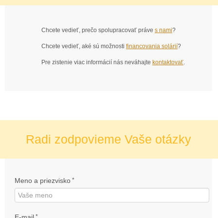
Chcete vedieť, prečo spolupracovať práve
s nami
?
Chcete vedieť, aké sú možnosti
financovania solárií
?
Pre zistenie viac informácií nás neváhajte
kontaktovať
.
Radi zodpovieme Vaše otázky
Meno a priezvisko
*
E-mail
*