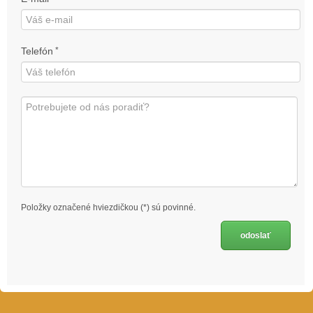
Telefón
*
Položky označené hviezdičkou (*) sú povinné.