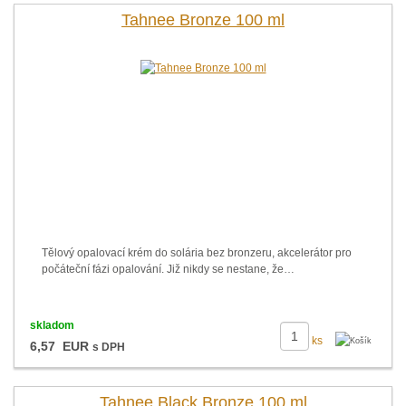
Tahnee Bronze 100 ml
Tělový opalovací krém do solária bez bronzeru, akcelerátor pro
počáteční fázi opalování. Již nikdy se nestane, že…
skladom
ks
6,57 EUR
s DPH
Tahnee Black Bronze 100 ml