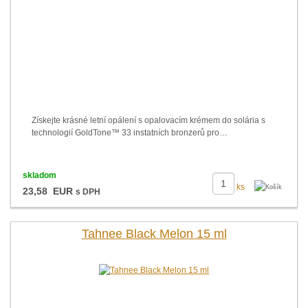
Získejte krásné letní opálení s opalovacím krémem do solária s
technologií GoldTone™ 33 instatních bronzerů pro…
skladom
ks
23,58 EUR
s DPH
Tahnee Black Melon 15 ml