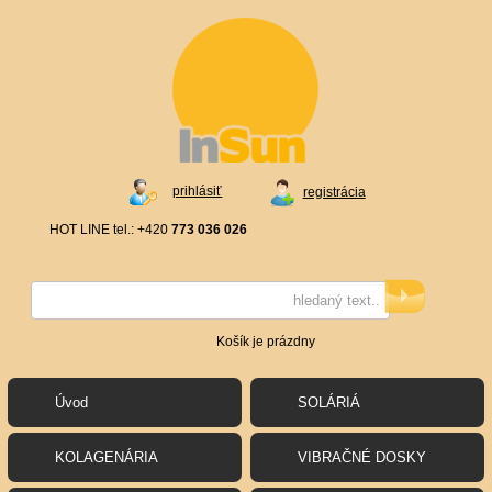
prihlásiť
registrácia
HOT LINE tel.: +420
773 036 026
Košík je prázdny
Úvod
SOLÁRIÁ
KOLAGENÁRIA
VIBRAČNÉ DOSKY