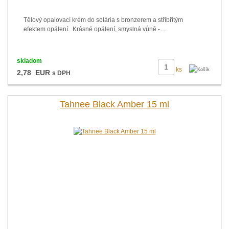
Tělový opalovací krém do solária s bronzerem a stříbřitým
efektem opálení. Krásné opálení, smyslná vůně -…
skladom
ks
2,78 EUR
s DPH
Tahnee Black Amber 15 ml