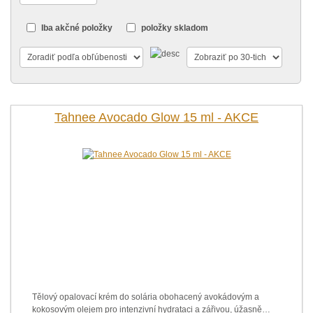
Iba akčné položky
položky skladom
Tahnee Avocado Glow 15 ml - AKCE
Tělový opalovací krém do solária obohacený avokádovým a
kokosovým olejem pro intenzivní hydrataci a zářivou, úžasně…