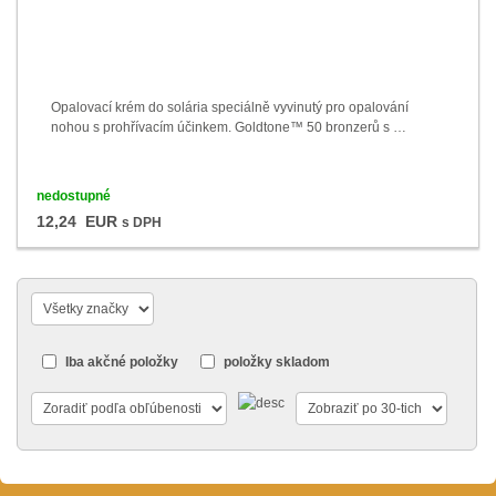
Opalovací krém do solária speciálně vyvinutý pro opalování
nohou s prohřívacím účinkem. Goldtone™ 50 bronzerů s …
nedostupné
12,24 EUR
s DPH
Iba akčné položky
položky skladom