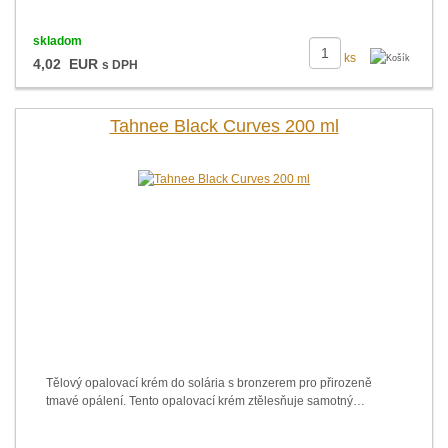
skladom
ks
4,02 EUR
s DPH
Tahnee Black Curves 200 ml
Tělový opalovací krém do solária s bronzerem pro přirozeně
tmavé opálení. Tento opalovací krém ztělesňuje samotný…