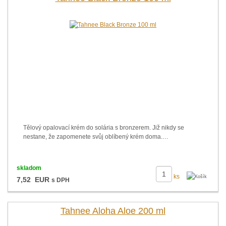
Tělový opalovací krém do solária s bronzerem. Již nikdy se
nestane, že zapomenete svůj oblíbený krém doma.…
skladom
ks
7,52 EUR
s DPH
Tahnee Aloha Aloe 200 ml