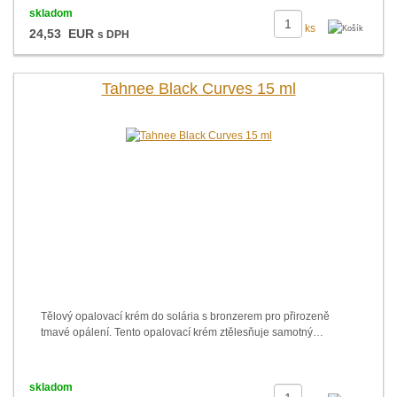
skladom
ks
24,53 EUR
s DPH
Tahnee Black Curves 15 ml
Tělový opalovací krém do solária s bronzerem pro přirozeně
tmavé opálení. Tento opalovací krém ztělesňuje samotný…
skladom