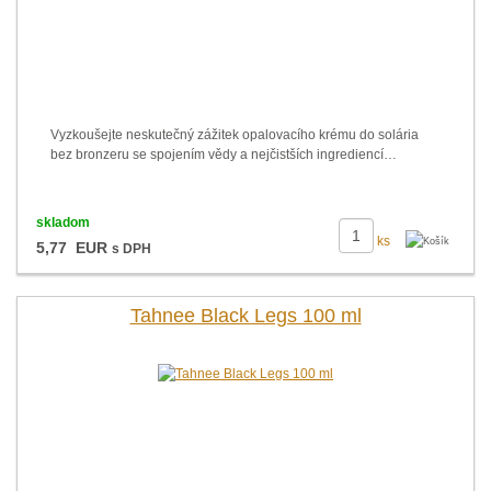
Vyzkoušejte neskutečný zážitek opalovacího krému do solária
bez bronzeru se spojením vědy a nejčistších ingrediencí…
skladom
ks
5,77 EUR
s DPH
Tahnee Black Legs 100 ml