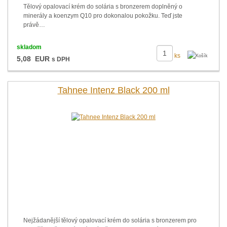
Tělový opalovací krém do solária s bronzerem doplněný o
minerály a koenzym Q10 pro dokonalou pokožku. Teď jste
právě…
skladom
ks
5,08 EUR
s DPH
Tahnee Intenz Black 200 ml
Nejžádanější tělový opalovací krém do solária s bronzerem pro