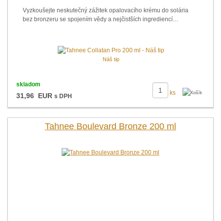
Vyzkoušejte neskutečný zážitek opalovacího krému do solária
bez bronzeru se spojením vědy a nejčistších ingrediencí…
Náš tip
skladom
ks
31,96 EUR
s DPH
Tahnee Boulevard Bronze 200 ml