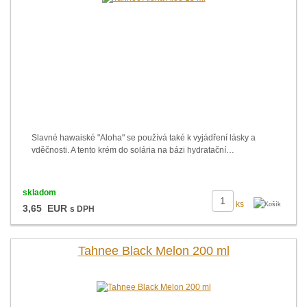
Slavné hawaiské "Aloha" se používá také k vyjádření lásky a
vděčnosti. A tento krém do solária na bázi hydratační…
skladom
ks
3,65 EUR
s DPH
Tahnee Black Melon 200 ml