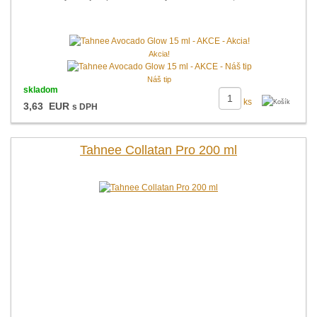
Akcia!
Náš tip
skladom
ks
3,63 EUR
s DPH
Tahnee Collatan Pro 200 ml