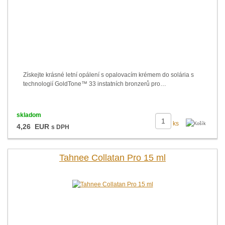
Získejte krásné letní opálení s opalovacím krémem do solária s
technologií GoldTone™ 33 instatních bronzerů pro…
skladom
ks
4,26 EUR
s DPH
Tahnee Collatan Pro 15 ml