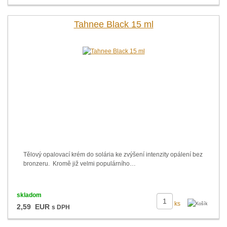
Tahnee Black 15 ml
Tělový opalovací krém do solária ke zvýšení intenzity opálení bez
bronzeru. Kromě již velmi populárního…
skladom
ks
2,59 EUR
s DPH