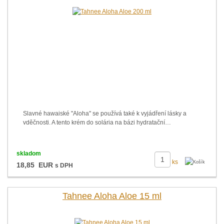
Slavné hawaiské "Aloha" se používá také k vyjádření lásky a
vděčnosti. A tento krém do solária na bázi hydratační…
skladom
ks
18,85 EUR
s DPH
Tahnee Aloha Aloe 15 ml