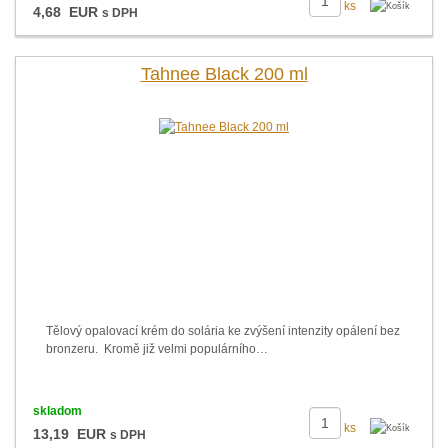
ks
4,68 EUR
s DPH
Tahnee Black 200 ml
Tělový opalovací krém do solária ke zvýšení intenzity opálení bez
bronzeru. Kromě již velmi populárního…
skladom
ks
13,19 EUR
s DPH