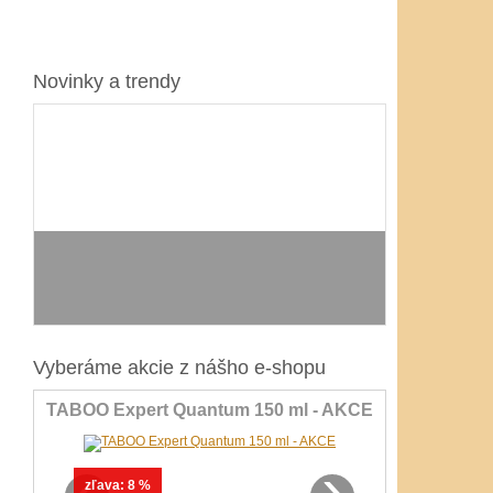
Novinky a trendy
Vyberáme akcie z nášho e-shopu
TABOO Expert Quantum 150 ml - AKCE
‹
›
zľava:
8 %