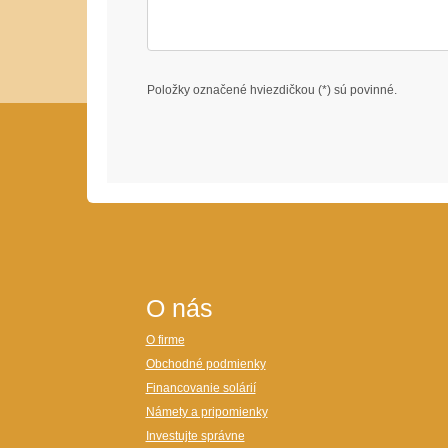
Položky označené hviezdičkou (*) sú povinné.
O nás
O firme
Obchodné podmienky
Financovanie solárií
Námety a pripomienky
Investujte správne