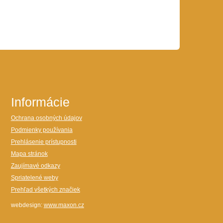
Informácie
Ochrana osobných údajov
Podmienky používania
Prehlásenie prístupnosti
Mapa stránok
Zaujímavé odkazy
Spriatelené weby
Prehľad všetkých značiek
webdesign:
www.maxon.cz