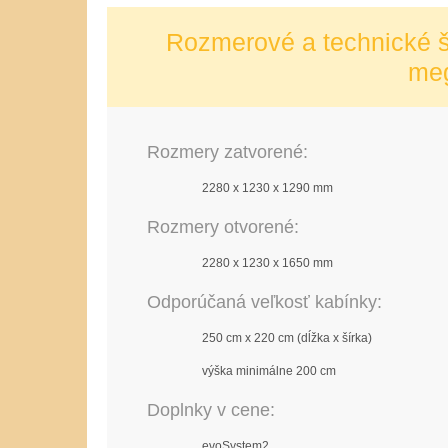
Rozmerové a technické š
me
Rozmery zatvorené:
2280 x 1230 x 1290 mm
Rozmery otvorené:
2280 x 1230 x 1650 mm
Odporúčaná veľkosť kabínky:
250 cm x 220 cm (dĺžka x šírka)
výška minimálne 200 cm
Doplnky v cene:
evoSystem2