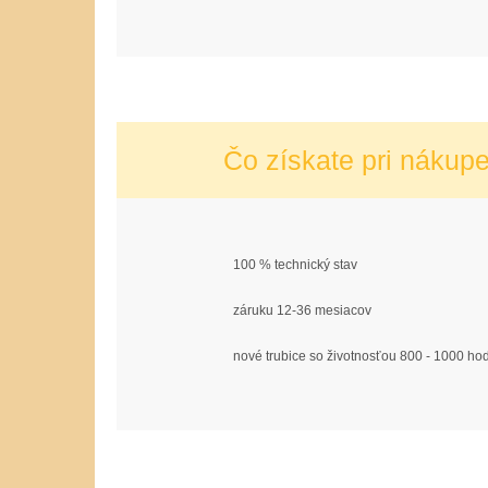
Čo získate pri nákup
100 % technický stav
záruku 12-36 mesiacov
nové trubice so životnosťou 800 - 1000 ho