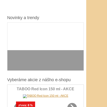
Novinky a trendy
Vyberáme akcie z nášho e-shopu
TABOO Red Icon 150 ml - AKCE
‹
›
zľava:
8 %