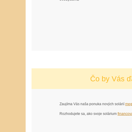
Čo by Vás ď
Zaujíma Vás naša ponuka nových solárií
meg
Rozhodujete sa, ako svoje solárium
financov