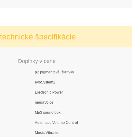
echnické špecifikácie
Doplnky v cene
p2 pigmentové žiarivky
evoSystem2
Electronic Power
megaVoice
Mp3 sound box
Automatic Volume Control
Music Vibration