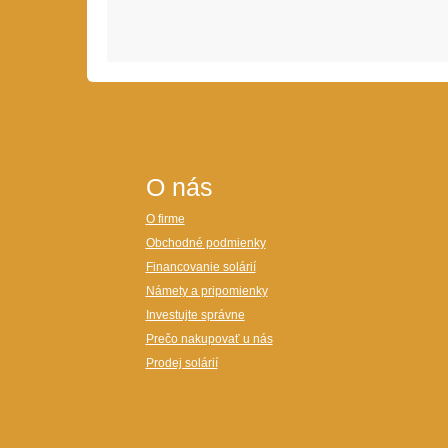
O nás
O firme
Obchodné podmienky
Financovanie solárií
Námety a pripomienky
Investujte správne
Prečo nakupovať u nás
Prodej solárií