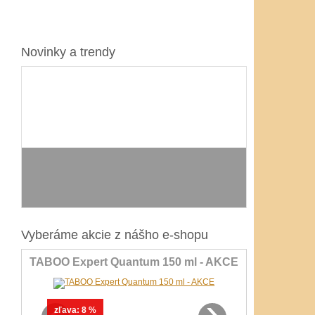
Novinky a trendy
Vyberáme akcie z nášho e-shopu
TABOO Expert Quantum 150 ml - AKCE
‹
›
zľava:
8 %