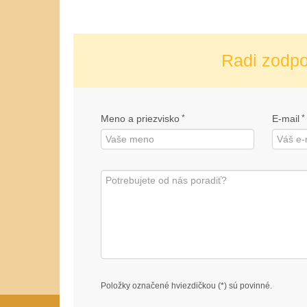
Radi zodp
Meno a priezvisko
*
E-mail
*
Položky označené hviezdičkou (*) sú povinné.