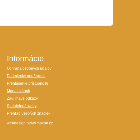
Informácie
Ochrana osobných údajov
Podmienky používania
Prehlásenie prístupnosti
Mapa stránok
Zaujímavé odkazy
Spriatelené weby
Prehľad všetkých značiek
webdesign:
www.maxon.cz