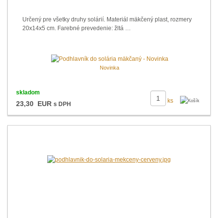
Určený pre všetky druhy solárií. Materiál mäkčený plast, rozmery
20x14x5 cm. Farebné prevedenie: žltá …
Novinka
skladom
ks
23,30 EUR
s DPH