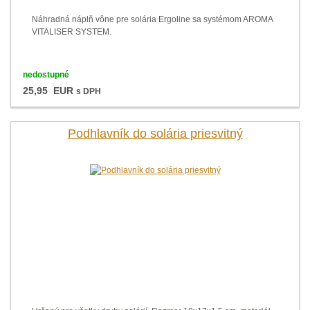
Náhradná náplň vône pre solária Ergoline sa systémom AROMA
VITALISER SYSTEM.
nedostupné
25,95 EUR
s DPH
Podhlavník do solária priesvitný