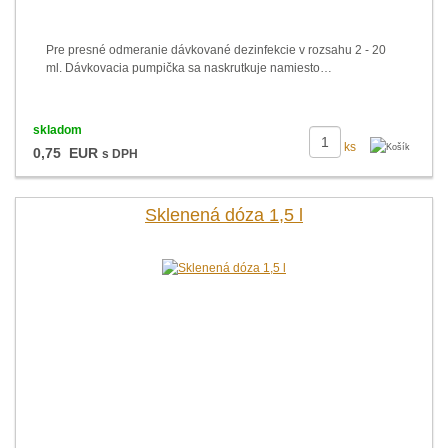
Pre presné odmeranie dávkované dezinfekcie v rozsahu 2 - 20
ml. Dávkovacia pumpička sa naskrutkuje namiesto…
skladom
ks
0,75 EUR
s DPH
Sklenená dóza 1,5 l