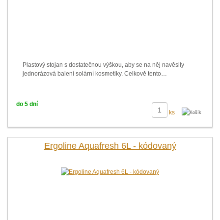
Plastový stojan s dostatečnou výškou, aby se na něj navěsily
jednorázová balení solární kosmetiky. Celkově tento…
do 5 dní
ks
Ergoline Aquafresh 6L - kódovaný