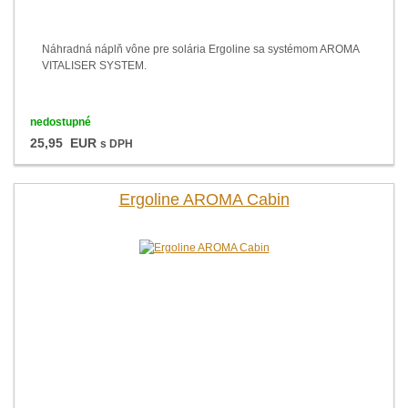
Náhradná náplň vône pre solária Ergoline sa systémom AROMA
VITALISER SYSTEM.
nedostupné
25,95 EUR
s DPH
Ergoline AROMA Cabin