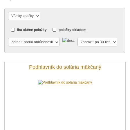
Iba akčné položky
položky skladom
Podhlavník do solária mäkčaný