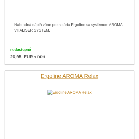
Náhradná náplň vône pre solária Ergoline sa systémom AROMA
VITALISER SYSTEM.
nedostupné
26,95 EUR
s DPH
Ergoline AROMA Relax