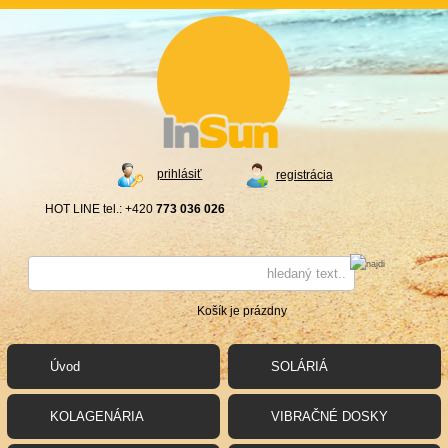
prihlásiť
registrácia
HOT LINE tel.: +420
773 036 026
Košík je prázdny
Úvod
SOLÁRIÁ
KOLAGENÁRIA
VIBRAČNÉ DOSKY