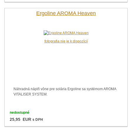
Ergoline AROMA Heaven
fotografia nie je k dispozícií
Náhradná náplň vône pre solária Ergoline sa systémom AROMA
VITALISER SYSTEM.
nedostupné
25,95 EUR
s DPH