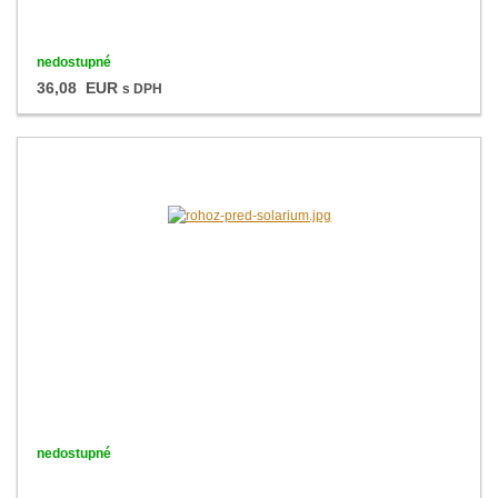
nedostupné
36,08 EUR
s DPH
nedostupné