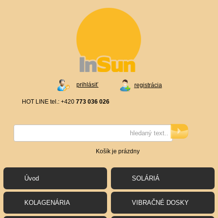
prihlásiť
registrácia
HOT LINE tel.: +420
773 036 026
Košík je prázdny
Úvod
SOLÁRIÁ
KOLAGENÁRIA
VIBRAČNÉ DOSKY