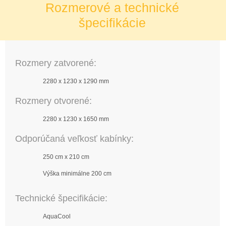
Rozmerové a technické
špecifikácie
Rozmery zatvorené:
2280 x 1230 x 1290 mm
Rozmery otvorené:
2280 x 1230 x 1650 mm
Odporúčaná veľkosť kabínky:
250 cm x 210 cm
Výška minimálne 200 cm
Technické špecifikácie:
AquaCool