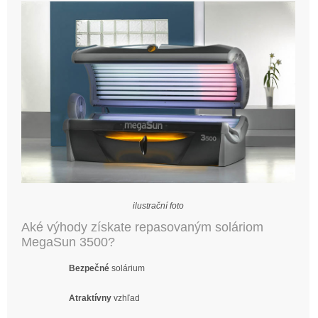
ilustrační foto
Aké výhody získate repasovaným soláriom
MegaSun 3500?
Bezpečné
solárium
Atraktívny
vzhľad