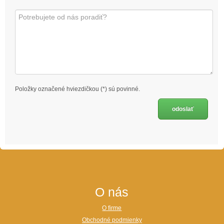
Položky označené hviezdičkou (*) sú povinné.
O nás
O firme
Obchodné podmienky