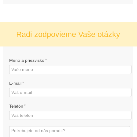
Radi zodpovieme Vaše otázky
Meno a priezvisko
*
E-mail
*
Telefón
*