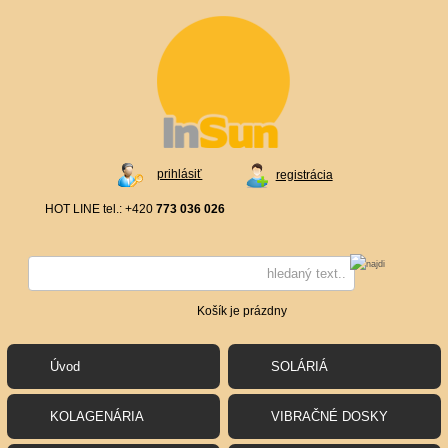
prihlásiť
registrácia
HOT LINE tel.: +420
773 036 026
Košík je prázdny
Úvod
SOLÁRIÁ
KOLAGENÁRIA
VIBRAČNÉ DOSKY