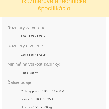
Rozmerové a technické
špecifikácie
Rozmery zatvorené:
226 x 135 x 135 cm
Rozmery otvorené:
226 x 135 x 172 cm
Minimálna veľkosť kabínky:
240 x 230 cm
Ďalšie údaje:
Celkový príkon: 9 300 - 10 400 W
Istenie: 3 x 16 A, 3 x 25 A
Hmotnosť: 536 - 576 kg